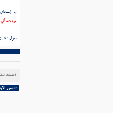
عبد الله بن عبد الله بن الحارث
ابن إسحاق
سعيد بن الحارث
لوددت أني
أبو سفيان بن الحارث
يقول : قتلت
جعفر بن أبي سفيان
جعفر بن أبي طالب
عقيل بن أبي طالب الهاشمي
الخدمات العلم
زيد بن حارثة
عبد الله بن رواحة
تفسير الآية
شهداء يوم الرجيع
شهداء بئر معونة