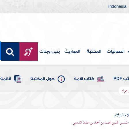
Indonesia
الصوتيات
المكتبة
المواريث
بنين وبنات
 PDF
كتاب الأمة
حول المكتبة
قائمة 
 حرام
م النبلاء
 شمس الدين محمد بن أحمد بن عثمان الذهبي