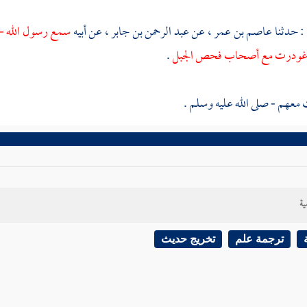
: حدثنا
عاصم بن عمر
، عن
عبد الرحمن بن جابر
، عن أبيه
سمع رسول الله - 
 غودرت مع أصحاب فحص الجبل
.
 معهم - صلى الله عليه وسلم .
ية
ترجمة علم
تخريج حديث