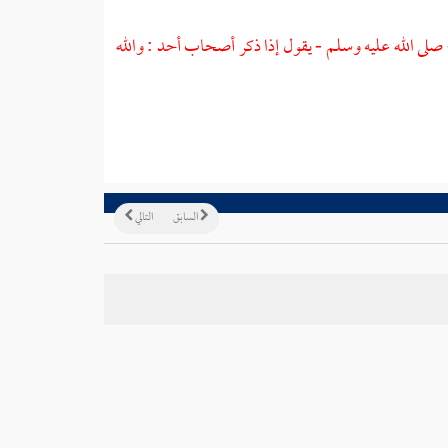
صلى الله عليه وسلم - يقول إذا ذكر أصحاب
أحد
: والله
السابق
التالي