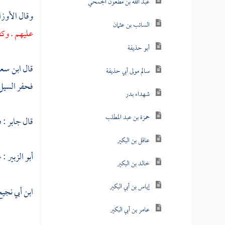
عبد الله بن مظعون الجمحي
وقال
الأوز
السائب بن عثمان
عليهم . وكف
أبو حذيفة
قال
ابن سع
سالم مولى أبي حذيفة
فحفر السيل 
شهداء بدر
حمزة بن عبد المطلب
قال
جابر
: ف
عاقل بن البكير
أبو الزبير
: 
خالد بن البكير
إياس بن أبي البكير
ابن أبي نجي
عامر بن أبي البكير