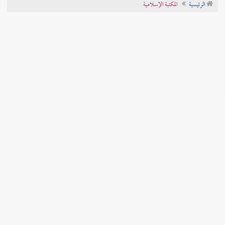
الرئيسية
المكتبة الإسلامية
تراجم الأعلام