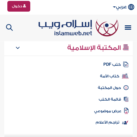
دخول
عربي
المكتبة الإسلامية
تب PDF
كتاب الأمة
ول المكتبة
ائمة الكتب
رض موضوعي