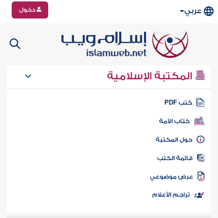
دخول
عربي
المكتبة الإسلامية
تب PDF
كتاب الأمة
ول المكتبة
ائمة الكتب
رض موضوعي