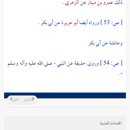
ذلك
عمرو بن دينار
عن
الزهري
.
[
ص:
53 ]
ورواه أيضا
أبو هريرة
عن
أبي بكر
.
وعائشة
عن
أبي بكر
[
ص:
54 ]
وروى
حذيفة
عن النبي - صلى الله عليه وآله وسلم
- .
السابق
التالي
الخدمات العلمية