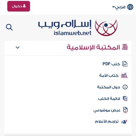
دخول
عربي
المكتبة الإسلامية
تب PDF
كتاب الأمة
ول المكتبة
ائمة الكتب
رض موضوعي