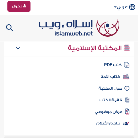
دخول
عربي
المكتبة الإسلامية
تب PDF
كتاب الأمة
ول المكتبة
ائمة الكتب
رض موضوعي