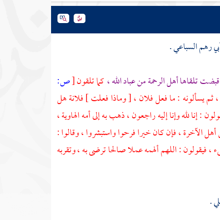
بي رهم السباعي
.
قبضت تلقاها أهل الرحمة من عباد الله ،
كما تلقون
[
ص:
 ثم يسألونه : ما فعل فلان ، [ وماذا فعلت ] فلانة هل
: إنا لله وإنا إليه راجعون ، ذهب به إلى أمه الهاوية ،
أهل الآخرة ، فإن كان خيرا فرحوا واستبشروا ، وقالوا :
، فيقولون : اللهم ألهمه عملا صالحا ترضى به ، وتقربه
لي
.