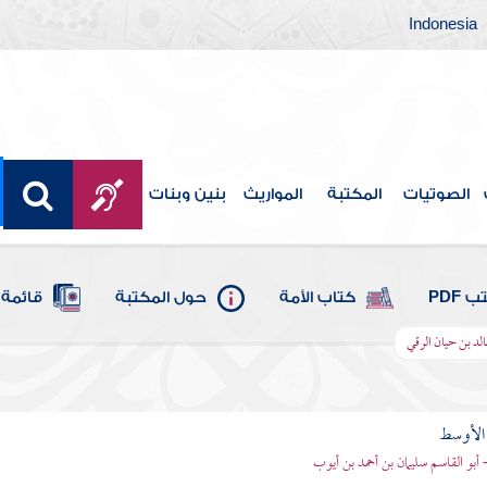
Indonesia
الصوتيات
المكتبة
المواريث
بنين وبنات
 PDF
كتاب الأمة
حول المكتبة
قائمة 
الد بن حيان الرقي
 الأوسط
- أبو القاسم سليمان بن أحمد بن أيوب