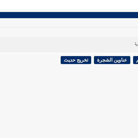
ية
عناوين الشجرة
تخريج حديث