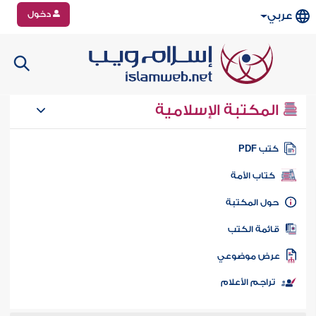
دخول
عربي
المكتبة الإسلامية
تب PDF
كتاب الأمة
ول المكتبة
ائمة الكتب
رض موضوعي