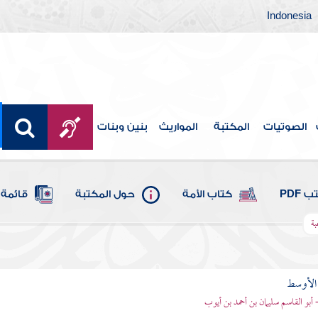
Indonesia
الصوتيات
المكتبة
المواريث
بنين وبنات
 PDF
كتاب الأمة
حول المكتبة
قائمة 
بة
 الأوسط
- أبو القاسم سليمان بن أحمد بن أيوب