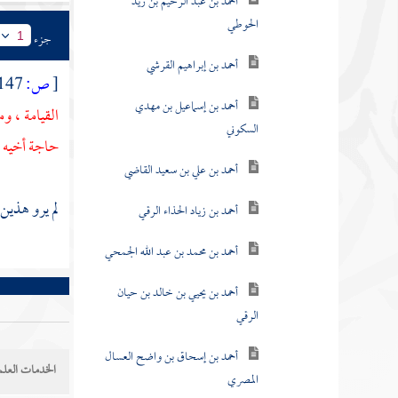
أحمد بن عبد الرحيم بن زيد
الحوطي
جزء
1
أحمد بن إبراهيم القرشي
[
ص:
147 ]
أحمد بن إسماعيل بن مهدي
القيامة ، و
السكوني
حاجة أخيه "
أحمد بن علي بن سعيد القاضي
لم يرو هذين
أحمد بن زياد الحذاء الرقي
أحمد بن محمد بن عبد الله الجمحي
أحمد بن يحيي بن خالد بن حيان
الرقي
أحمد بن إسحاق بن واضح العسال
الخدمات العلم
المصري