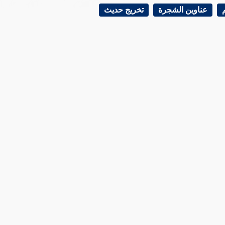
عناوين الشجرة
تخريج حديث