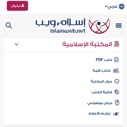
دخول
عربي
المكتبة الإسلامية
تب PDF
كتاب الأمة
ول المكتبة
ائمة الكتب
رض موضوعي