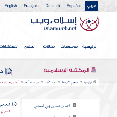
عربي
Español
Deutsch
Français
English
الرئيسية
موسوعات
مقالات
الفتوى
الاستشارات
فهرس الكتاب
المكتبة الإسلامية
كتب
باب الألف
الرئيسية
المعجم الأوسط
باب الألف
من اسمه أحمد
أحمد بن عبد الوه
من اسمه أحمد
أحمد بن عبد الوهاب الحوطي
المعجم
أحمد بن محمد بن يحيي الدمشقي
الطبراني 