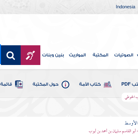
Indonesia
الصوتيات
المكتبة
المواريث
بنين وبنات
 PDF
كتاب الأمة
حول المكتبة
قائمة 
اب الحوطي
 الأوسط
- أبو القاسم سليمان بن أحمد بن أيوب