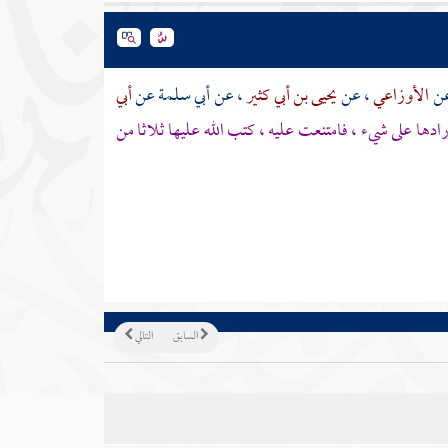
عن
الأوزاعي
، عن
يحيى بن أبي كثير
، عن
أبي سلمة
عن
أبي
رادها على شيء ، فامتنعت عليه ، كتب الله عليها ثلاثا من
السابق
التالي