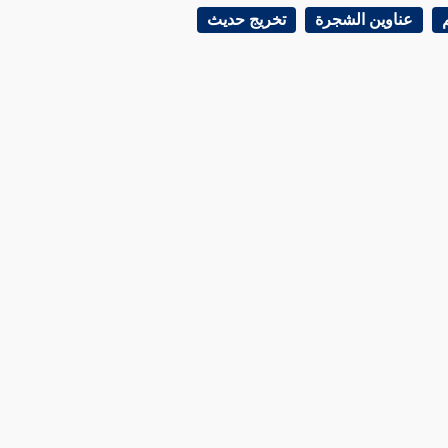
عناوين الشجرة
تخريج حديث