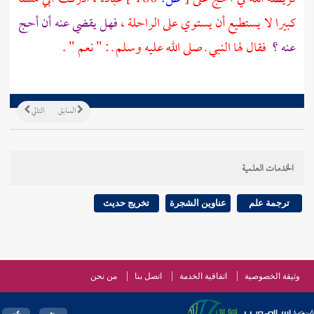
كبيرا لا يستطيع أن يستوي على الراحلة ،
فهل يقضي عنه أن أحج
عنه ؟
فقال لها النبي ـ صلى الله عليه وسلم ـ : " نعم " .
السابق
التالي
الخدمات العلمية
ترجمة علم
عناوين الشجرة
تخريج حديث
وثيقة الخصوصية
اتفاقية الخدمة
اتصل بنا
من نحن