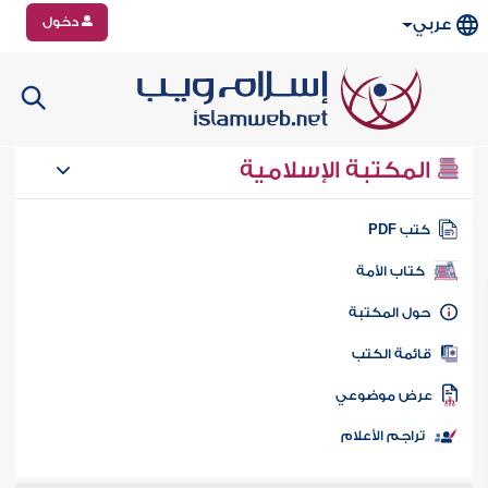
دخول
عربي
المكتبة الإسلامية
تب PDF
كتاب الأمة
ول المكتبة
ائمة الكتب
رض موضوعي