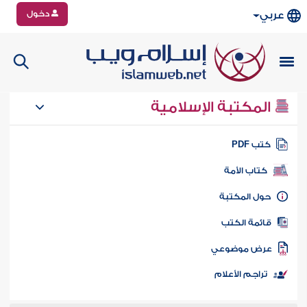
دخول
عربي
المكتبة الإسلامية
تب PDF
كتاب الأمة
ول المكتبة
ائمة الكتب
رض موضوعي