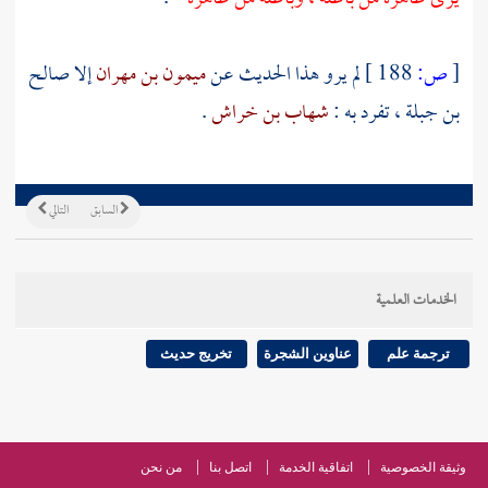
[
ص:
188 ]
لم يرو هذا الحديث عن
ميمون بن مهران
إلا
صالح
بن جبلة ،
تفرد به :
شهاب بن خراش
.
السابق
التالي
الخدمات العلمية
ترجمة علم
عناوين الشجرة
تخريج حديث
وثيقة الخصوصية
اتفاقية الخدمة
اتصل بنا
من نحن