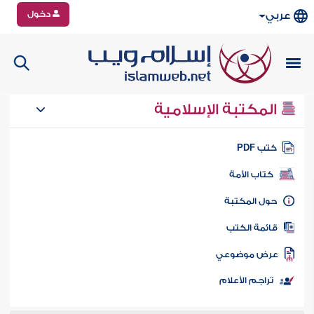
دخول
عربي
المكتبة الإسلامية
تب PDF
كتاب الأمة
ول المكتبة
ائمة الكتب
رض موضوعي