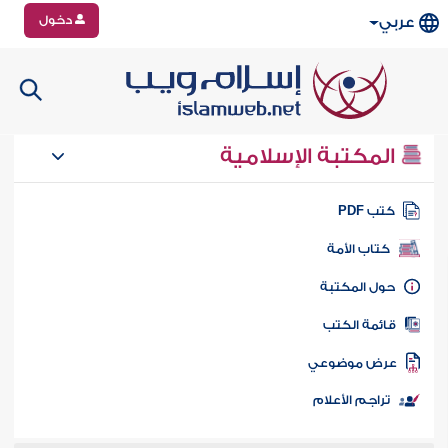
دخول
عربي
المكتبة الإسلامية
تب PDF
كتاب الأمة
ول المكتبة
ائمة الكتب
رض موضوعي