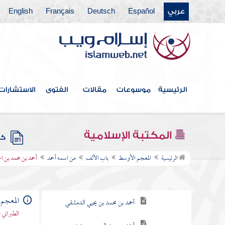
عربي
Español
Deutsch
Français
English
الرئيسية
موسوعات
مقالات
الفتوى
الاستشارات
فهرس الكتاب
المكتبة الإسلامية
كتب
باب الألف
الرئيسية
المعجم الأوسط
باب الألف
من اسمه أحمد
أحمد بن محمد بن 
من اسمه أحمد
أحمد بن عبد الوهاب الحوطي
المعجم
أحمد بن محمد بن يحيي الدمشقي
الطبراني 