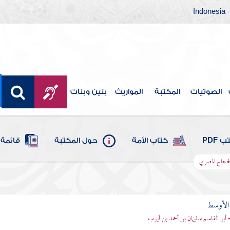
Indonesia
الصوتيات
المكتبة
المواريث
بنين وبنات
 PDF
كتاب الأمة
حول المكتبة
قائمة 
الحجاج المصري
 الأوسط
- أبو القاسم سليمان بن أحمد بن أيوب