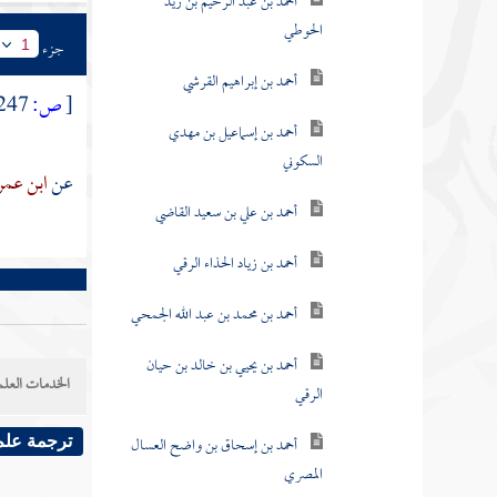
أحمد بن عبد الرحيم بن زيد
الحوطي
جزء
1
أحمد بن إبراهيم القرشي
[
ص:
247 ]
أحمد بن إسماعيل بن مهدي
السكوني
عن
ابن عمر
أحمد بن علي بن سعيد القاضي
أحمد بن زياد الحذاء الرقي
أحمد بن محمد بن عبد الله الجمحي
أحمد بن يحيي بن خالد بن حيان
الخدمات العلم
الرقي
أحمد بن إسحاق بن واضح العسال
ترجمة علم
المصري