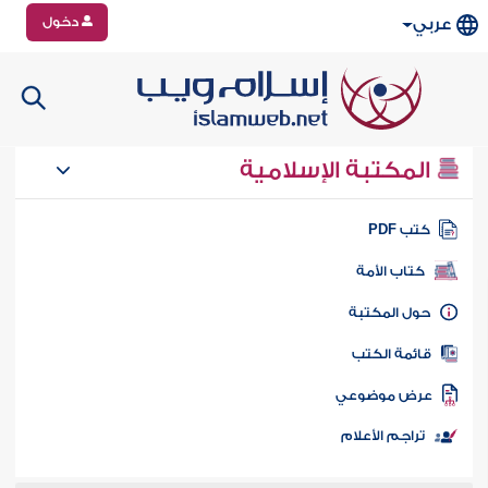
دخول
عربي
المكتبة الإسلامية
تب PDF
كتاب الأمة
ول المكتبة
ائمة الكتب
رض موضوعي