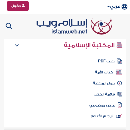
دخول
عربي
المكتبة الإسلامية
تب PDF
كتاب الأمة
ول المكتبة
ائمة الكتب
رض موضوعي