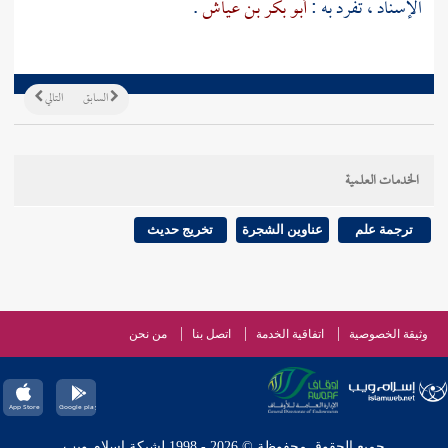
الإسناد ، تفرد به :
أبو بكر بن عياش
.
السابق
التالي
الخدمات العلمية
ترجمة علم
عناوين الشجرة
تخريج حديث
وثيقة الخصوصية
اتفاقية الخدمة
اتصل بنا
من نحن
جميع الحقوق محفوظة © 2026 - 1998 لشبكة إسلام ويب