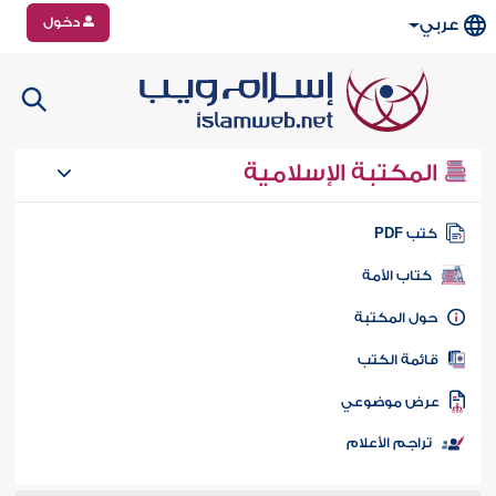
دخول
عربي
المكتبة الإسلامية
تب PDF
كتاب الأمة
ول المكتبة
ائمة الكتب
رض موضوعي