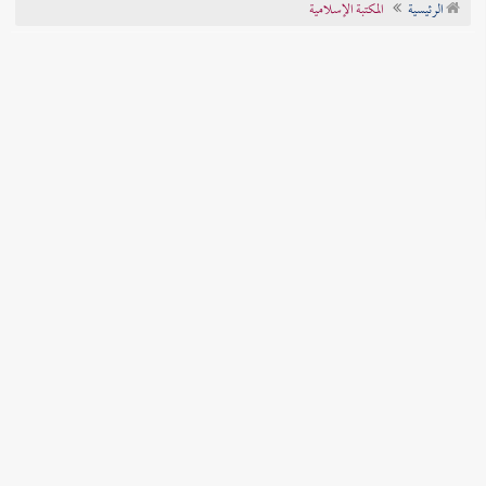
الرئيسية
المكتبة الإسلامية
تراجم الأعلام