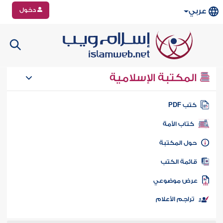
دخول
عربي
المكتبة الإسلامية
تب PDF
كتاب الأمة
ول المكتبة
ائمة الكتب
رض موضوعي