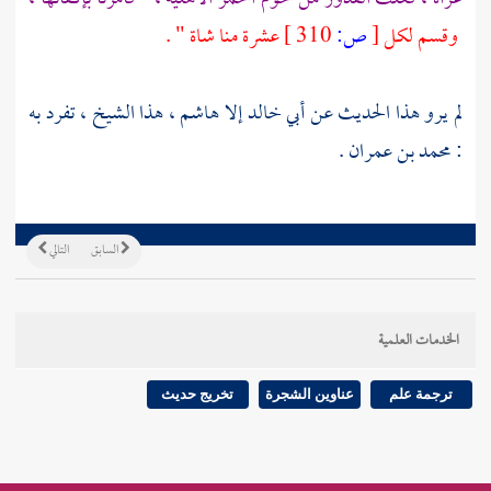
وقسم لكل
[
ص:
310 ]
عشرة منا شاة " .
لم يرو هذا الحديث عن أبي خالد إلا هاشم ، هذا الشيخ ، تفرد به
:
محمد بن عمران
.
السابق
التالي
الخدمات العلمية
ترجمة علم
عناوين الشجرة
تخريج حديث