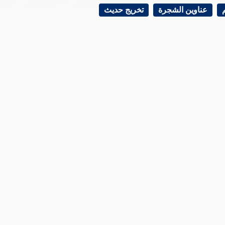
عناوين الشجرة
تخريج حديث