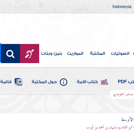
Indonesia
الصوتيات
المكتبة
المواريث
بنين وبنات
 PDF
كتاب الأمة
حول المكتبة
قائمة 
ن مساور الجوهري
 الأوسط
- أبو القاسم سليمان بن أحمد بن أيوب