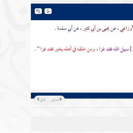
أوزاعي
، عن
يحيى بن أبي كثير
، عن
أبي سلمة
.
سبيل الله فقد غزا ،
ومن خلفه في أهله بخير فقد غزا
" .
السابق
التالي