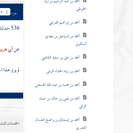
أحمد بن عبد الرحيم بن زيد
الحوطي
جزء
1
أحمد بن إبراهيم القرشي
536 حدثنا
أحمد بن إسماعيل بن مهدي
السكوني
عن
أبي هرير
أحمد بن علي بن سعيد القاضي
لم يرو هذا 
أحمد بن زياد الحذاء الرقي
أحمد بن محمد بن عبد الله الجمحي
أحمد بن يحيي بن خالد بن حيان
الرقي
أحمد بن إسحاق بن واضح العسال
الخدمات العلم
المصري