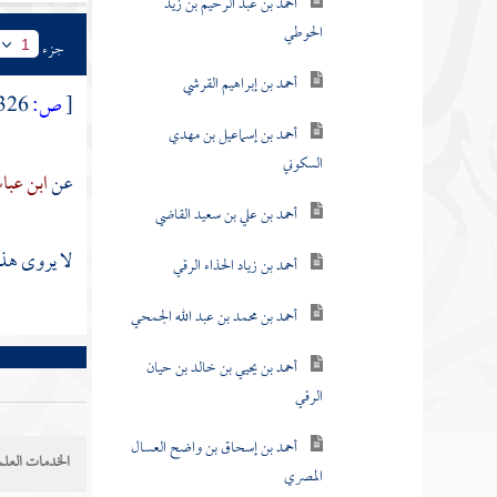
أحمد بن عبد الرحيم بن زيد
الحوطي
جزء
1
أحمد بن إبراهيم القرشي
[
ص:
326 ]
أحمد بن إسماعيل بن مهدي
السكوني
عن
ابن عب
أحمد بن علي بن سعيد القاضي
لا يروى هذ
أحمد بن زياد الحذاء الرقي
أحمد بن محمد بن عبد الله الجمحي
أحمد بن يحيي بن خالد بن حيان
الرقي
أحمد بن إسحاق بن واضح العسال
الخدمات العلم
المصري