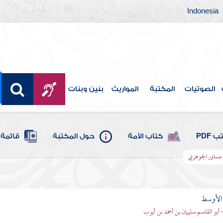
Indonesia
الصوتيات
المكتبة
المواريث
بنين وبنات
 PDF
كتاب الأمة
حول المكتبة
قائمة 
ن مساور الجوهري
 الأوسط
- أبو القاسم سليمان بن أحمد بن أيوب