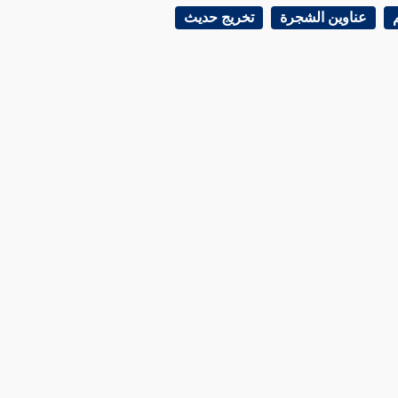
عناوين الشجرة
تخريج حديث