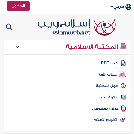
دخول
عربي
المكتبة الإسلامية
تب PDF
كتاب الأمة
ول المكتبة
ائمة الكتب
رض موضوعي