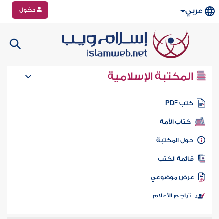
دخول
عربي
المكتبة الإسلامية
تب PDF
كتاب الأمة
ول المكتبة
ائمة الكتب
رض موضوعي