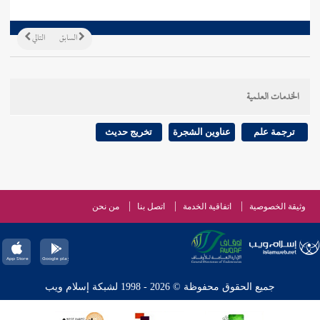
السابق
التالي
الخدمات العلمية
ترجمة علم
عناوين الشجرة
تخريج حديث
وثيقة الخصوصية
اتفاقية الخدمة
اتصل بنا
من نحن
جميع الحقوق محفوظة © 2026 - 1998 لشبكة إسلام ويب