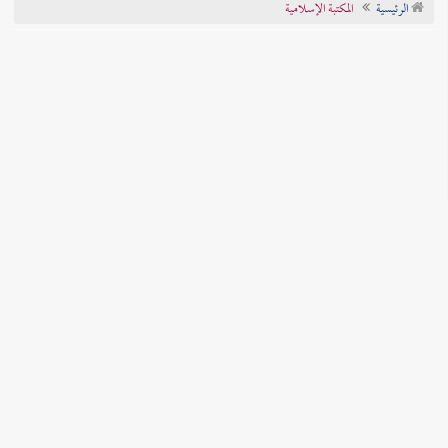
الرئيسية
المكتبة الإسلامية
تراجم الأعلام