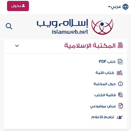
دخول
عربي
المكتبة الإسلامية
تب PDF
كتاب الأمة
ول المكتبة
ائمة الكتب
رض موضوعي