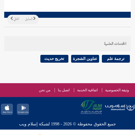
السابق
التالي
الخدمات العلمية
ترجمة علم
عناوين الشجرة
تخريج حديث
وثيقة الخصوصية
اتفاقية الخدمة
اتصل بنا
من نحن
جميع الحقوق محفوظة © 2026 - 1998 لشبكة إسلام ويب