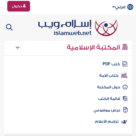
دخول
عربي
المكتبة الإسلامية
تب PDF
كتاب الأمة
ول المكتبة
ائمة الكتب
رض موضوعي