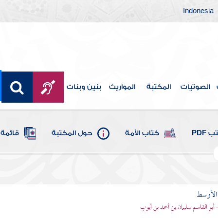
Indonesia
الصوتيات
المكتبة
المواريث
بنين وبنات
 PDF
كتاب الأمة
حول المكتبة
قائمة 
 الأوسط
- أبو القاسم سليمان بن أحمد بن أيوب