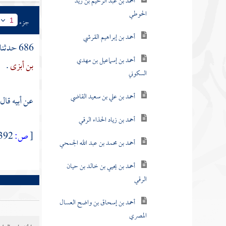
أحمد بن عبد الرحيم بن زيد
الحوطي
جزء
1
أحمد بن إبراهيم القرشي
686 حدثنا
أحمد بن إسماعيل بن مهدي
بن أبزى
.
السكوني
أحمد بن علي بن سعيد القاضي
عن أبيه قال 
أحمد بن زياد الحذاء الرقي
[
ص:
392 ]
أحمد بن محمد بن عبد الله الجمحي
أحمد بن يحيي بن خالد بن حيان
الرقي
أحمد بن إسحاق بن واضح العسال
المصري