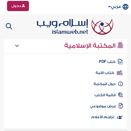
دخول
عربي
المكتبة الإسلامية
تب PDF
كتاب الأمة
ول المكتبة
ائمة الكتب
رض موضوعي