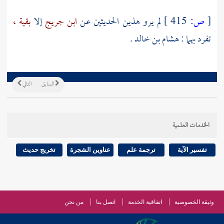
[
ص:
415 ]
لم يرو هذين الحديثين عن
ابن جريج
إلا
بقية ،
تفرد بهما :
هشام بن خالد .
السابق
التالي
الخدمات العلمية
تفسير الآية
ترجمة علم
عناوين الشجرة
تخريج حديث
وثيقة الخصوصية
اتفاقية الخدمة
اتصل بنا
من نحن