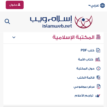
دخول
عربي
المكتبة الإسلامية
تب PDF
كتاب الأمة
ول المكتبة
ائمة الكتب
رض موضوعي