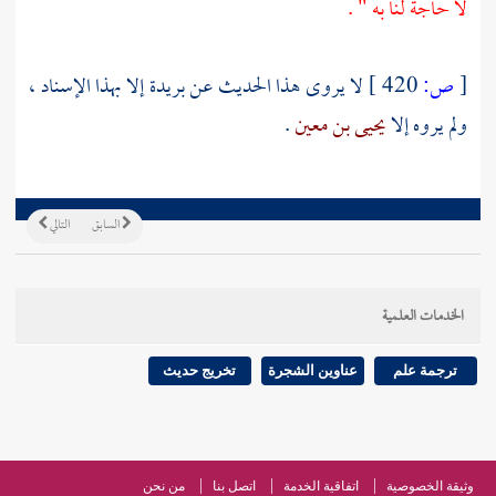
لا حاجة لنا به " .
[
ص:
420 ]
لا يروى هذا الحديث عن
بريدة
إلا بهذا الإسناد ،
ولم يروه إلا
يحيى بن معين
.
السابق
التالي
الخدمات العلمية
ترجمة علم
عناوين الشجرة
تخريج حديث
وثيقة الخصوصية
اتفاقية الخدمة
اتصل بنا
من نحن