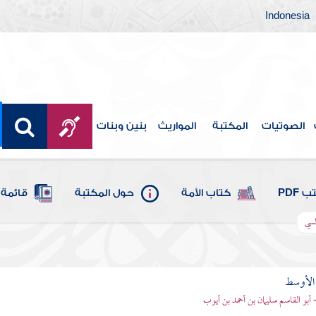
Indonesia
الصوتيات
المكتبة
المواريث
بنين وبنات
 PDF
كتاب الأمة
حول المكتبة
قائمة 
لسي
 الأوسط
- أبو القاسم سليمان بن أحمد بن أيوب