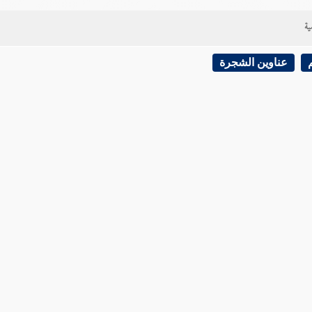
ية
عناوين الشجرة