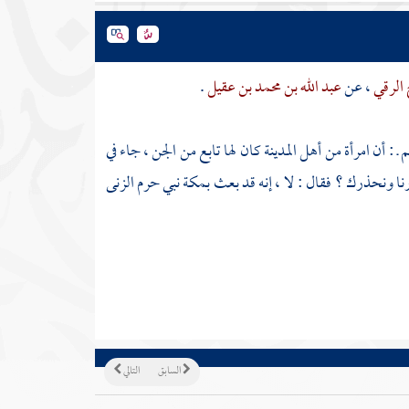
ح الرقي
، عن
عبد الله بن محمد بن عقيل
.
 ـ : أن امرأة من أهل
المدينة
كان لها تابع من الجن ، جاء في
نا ونحذرك ؟ فقال : لا ، إنه قد بعث
بمكة
نبي حرم الزنى
السابق
التالي