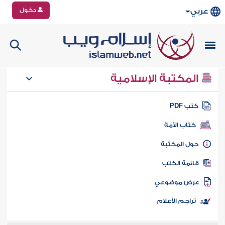
دخول
عربي
المكتبة الإسلامية
تب PDF
كتاب الأمة
ول المكتبة
ائمة الكتب
رض موضوعي