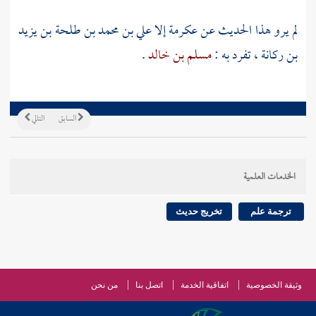
لم يرو هذا الحديث عن
عكرمة
إلا
علي بن محمد بن طلحة بن يزيد
بن ركانة ،
تفرد به :
مسلم بن خالد
.
السابق
التالي
الخدمات العلمية
ترجمة علم
تخريج حديث
وثيقة الخصوصية
اتفاقية الخدمة
اتصل بنا
من نحن