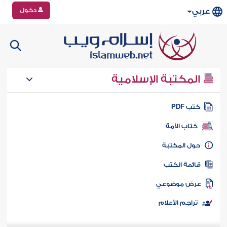
دخول
عربي
المكتبة الإسلامية
تب PDF
كتاب الأمة
ول المكتبة
ائمة الكتب
رض موضوعي