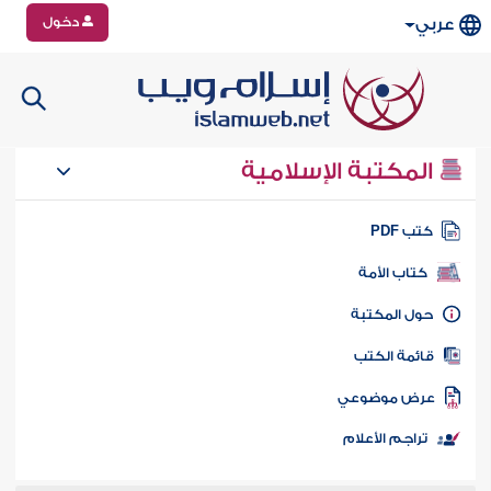
دخول
عربي
المكتبة الإسلامية
تب PDF
كتاب الأمة
ول المكتبة
ائمة الكتب
رض موضوعي