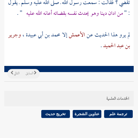
تقضي ؟ فقالت : سمعت رسول الله ـ صلى الله عليه وسلم ـ يقول
: "
من ادان دينا وهو يحدث نفسه بقضائه أعانه الله عليه
" .
لم يرو هذا الحديث عن
الأعمش
إلا
محمد بن أبي عبيدة ،
وجرير
بن عبد الحميد
.
السابق
التالي
الخدمات العلمية
ترجمة علم
عناوين الشجرة
تخريج حديث