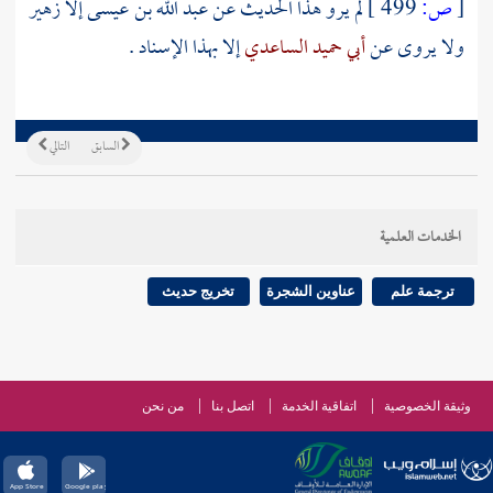
[
ص:
499 ]
لم يرو هذا الحديث عن
عبد الله بن عيسى
إلا
زهير
ولا يروى عن
أبي حميد الساعدي
إلا بهذا الإسناد .
السابق
التالي
الخدمات العلمية
ترجمة علم
عناوين الشجرة
تخريج حديث
وثيقة الخصوصية
اتفاقية الخدمة
اتصل بنا
من نحن