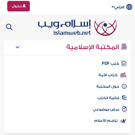
دخول
عربي
المكتبة الإسلامية
تب PDF
كتاب الأمة
ول المكتبة
ائمة الكتب
رض موضوعي