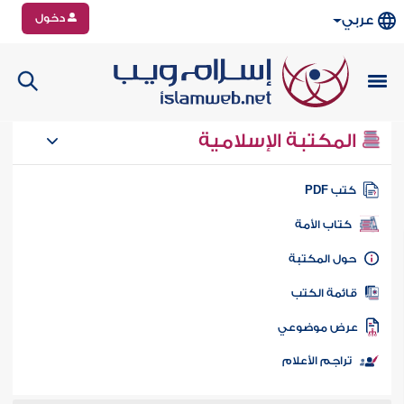
دخول
عربي
المكتبة الإسلامية
تب PDF
كتاب الأمة
ول المكتبة
ائمة الكتب
رض موضوعي