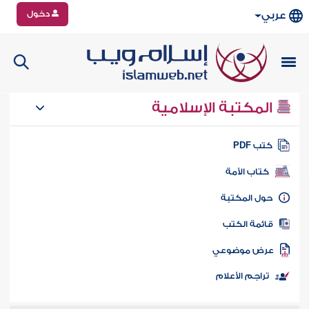
دخول
عربي
المكتبة الإسلامية
تب PDF
كتاب الأمة
ول المكتبة
ائمة الكتب
رض موضوعي