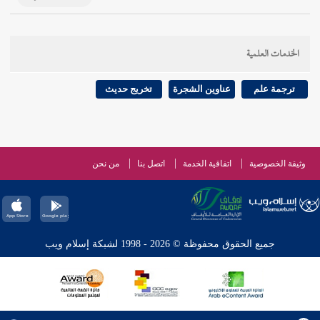
الخدمات العلمية
ترجمة علم
عناوين الشجرة
تخريج حديث
وثيقة الخصوصية
اتفاقية الخدمة
اتصل بنا
من نحن
جميع الحقوق محفوظة © 2026 - 1998 لشبكة إسلام ويب