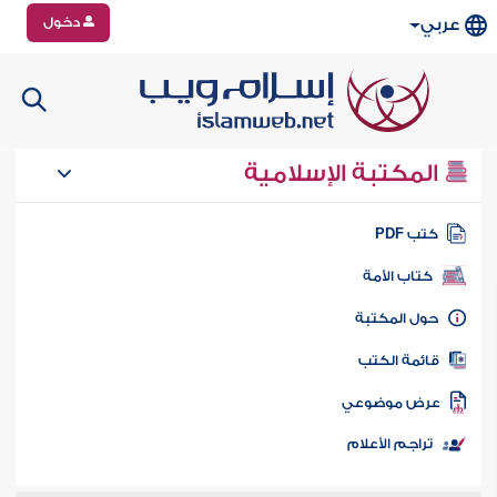
دخول
عربي
المكتبة الإسلامية
تب PDF
كتاب الأمة
ول المكتبة
ائمة الكتب
رض موضوعي