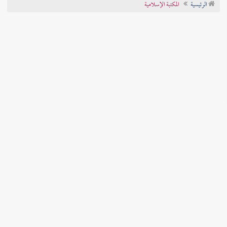
الرئيسية
المكتبة الإسلامية
تراجم الأعلام