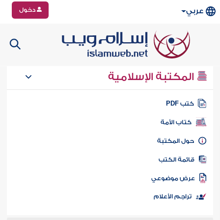
دخول
عربي
المكتبة الإسلامية
تب PDF
كتاب الأمة
ول المكتبة
ائمة الكتب
رض موضوعي