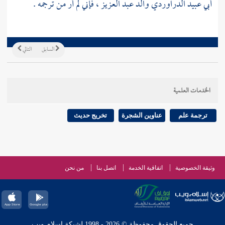
أبي عبيد الدراوردي
والد
عبد العزيز
، فإني لم أر من ترجمه .
السابق
التالي
الخدمات العلمية
ترجمة علم
عناوين الشجرة
تخريج حديث
وثيقة الخصوصية
اتفاقية الخدمة
اتصل بنا
من نحن
جميع الحقوق محفوظة © 2026 - 1998 لشبكة إسلام ويب