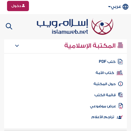
دخول
عربي
المكتبة الإسلامية
تب PDF
كتاب الأمة
ول المكتبة
ائمة الكتب
رض موضوعي