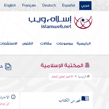
عربي
Español
Deutsch
Français
English
الرئيسية
موسوعات
مقالات
الفتوى
الاستشارات
المكتبة الإسلامية
كتب
الرئيسية
الاختيار لتعليل المختار
الاختيار
فهرس الكتاب
ابن مودود