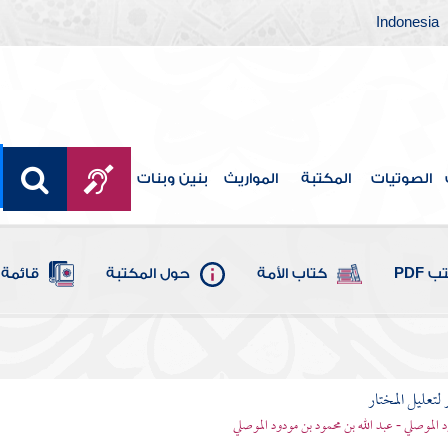
Indonesia
الصوتيات
المكتبة
المواريث
بنين وبنات
 PDF
كتاب الأمة
حول المكتبة
قائمة 
 لتعليل المختار
 الموصلي - عبد الله بن محمود بن مودود الموصلي