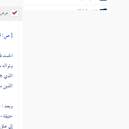
كتاب الوكالة
عرض ال
كتاب الكفالة
[
ص:
5 ]
كتاب الحوالة
الحمد لل
ونواله ،
كتاب الصلح
الذي جم
الذين س
كتاب الشركة
وبعد : ف
كتاب المضاربة
حنيفة - 
إلى علل 
كتاب الوديعة