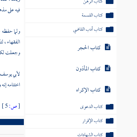
كتاب الرهن
فيه على مذهب
كتاب القسمة
كتاب أدب القاضي
ولما حفظه ج
الفقهاء ، ل
كتاب الحجر
وجعلت لكل 
كتاب المأذون
لأبي يوسف
اختتامه إنه
كتاب الإكراه
[
ص:
5 ]
كتاب الدعوى
كتاب الإقرار
كتاب الشهادات