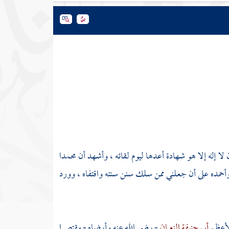
 لا إله إلا هو شهادة أعدها ليوم لقائه ، وأشهد أن محمدا
وأحمده على أن جعلني ممن سلك سنن سنته واقتفاه ، وورد
الأعظم
أبي حنيفة النعمان
- رضي الله عنه وأرضاه - مقتصرا