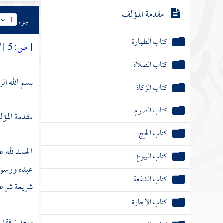
مقدمة المؤلف
جزء
1
كتاب الطهارة
[
ص:
5 ]
"
كتاب الصلاة
بسم الله ال
كتاب الزكاة
كتاب الصوم
مقدمة المؤ
كتاب الحج
الحمد لله ع
كتاب البيوع
عبده ورسوله
كتاب الشفعة
شريعة شرعه 
كتاب الإجارة
وبعد : فقد 