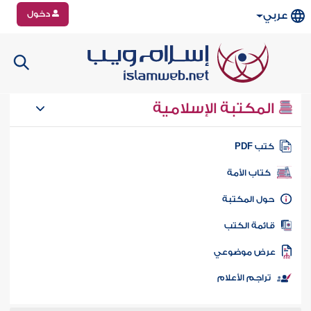
دخول
عربي
المكتبة الإسلامية
تب PDF
كتاب الأمة
ول المكتبة
ائمة الكتب
رض موضوعي