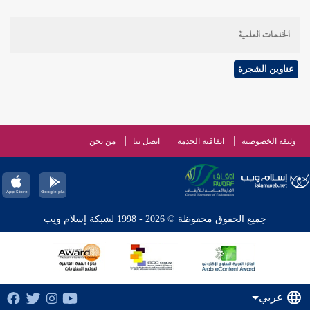
تعمد الفساد ، وإنما هو من باب الاجتهاد في التأويل فلا
يضره .
الخدمات العلمية
عناوين الشجرة
وثيقة الخصوصية
اتفاقية الخدمة
اتصل بنا
من نحن
جميع الحقوق محفوظة © 2026 - 1998 لشبكة إسلام ويب
عربي