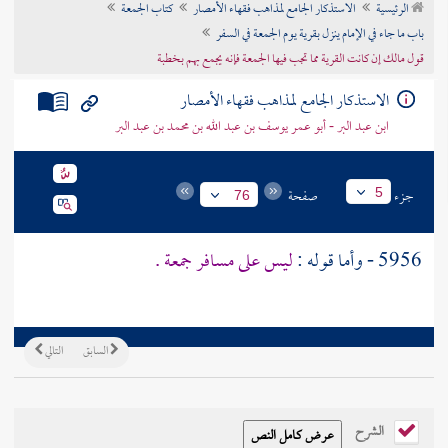
الرئيسية
الاستذكار الجامع لمذاهب فقهاء الأمصار
كتاب الجمعة
تراجم الأعلام
باب ما جاء في الإمام ينزل بقرية يوم الجمعة في السفر
قول مالك إن كانت القرية مما تجب فيها الجمعة فإنه يجمع بهم بخطبة
الاستذكار الجامع لمذاهب فقهاء الأمصار
ابن عبد البر - أبو عمر يوسف بن عبد الله بن محمد بن عبد البر
جزء
صفحة
5
76
5956 - وأما قوله :
ليس على مسافر جمعة .
السابق
التالي
الشرح