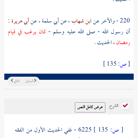
220 - والآخر عن
ابن شهاب
، عن
أبي سلمة
، عن
أبي هريرة
:
أن رسول الله - صلى الله عليه وسلم -
كان يرغب في قيام
رمضان
، الحديث .
[
ص:
135 ]
السابق
التالي
الشرح
[
ص:
135 ]
6225 - ففي الحديث الأول من الفقه