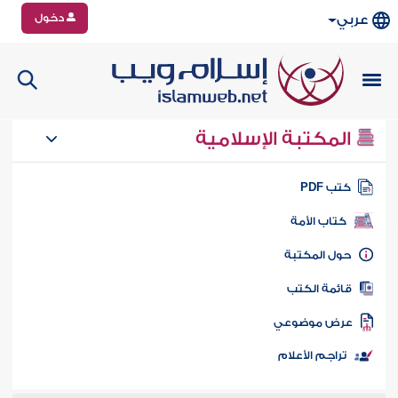
دخول
عربي
المكتبة الإسلامية
تب PDF
كتاب الأمة
ول المكتبة
ائمة الكتب
رض موضوعي