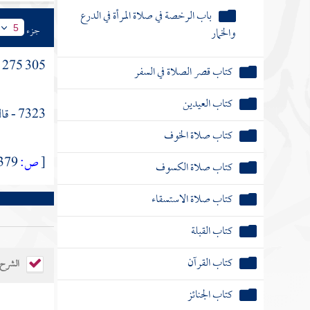
والخمار
جزء
5
كتاب قصر الصلاة في السفر
305 275 - وذكر
كتاب العيدين
7323 - قال : وإنما نهاه لأنه كان لا يعرف أبوه .
كتاب صلاة الخوف
كتاب صلاة الكسوف
[
ص:
379 ]
كتاب صلاة الاستسقاء
كتاب القبلة
كتاب القرآن
الشرح
كتاب الجنائز
كتاب الزكاة