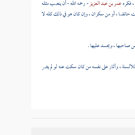
 ، فكره
عمر بن عبد العزيز
- رحمه الله - أن ينصب مثله
انت حائضا ، أو من سكران ، وإن كان هو في ذلك كله لا
ألسنة ، وأثار على نفسه من كان سكت عنه لو لم يضر