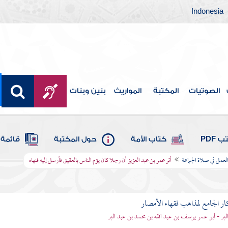
Indonesia
الصوتيات
المكتبة
المواريث
بنين وبنات
 PDF
كتاب الأمة
حول المكتبة
قائمة 
لعمل في صلاة الجماعة
أثر عمر بن عبد العزيز أن رجلا كان يؤم الناس بالعقيق فأرسل إليه فنهاه
ار الجامع لمذاهب فقهاء الأمصار
لبر - أبو عمر يوسف بن عبد الله بن محمد بن عبد البر