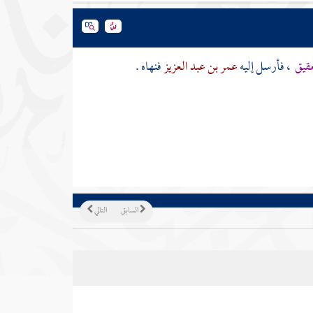
عقيق
، فأرسل إليه
عمر بن عبد العزيز
فنهاه .
السابق
التالي