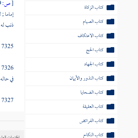
[
ص:
379 ]
كتاب الصيام
إماما ; 
ذنب له .
كتاب الاعتكاف
كتاب الحج
7325 - وقد يحتمل أن يكون نهاه عن التعرض للإمامة ; لأنه فيها كمال وجمال حال بنفس صاحبها ، ويحسد عليها .
كتاب الجهاد
6
كتاب النذور والأيمان
في حاله 
كتاب الضحايا
كتاب العقيقة
7327 - واختلف الفقهاء في
كتاب الفرائض
7328 - فقال
كتاب النكاح
الخدمات العلم