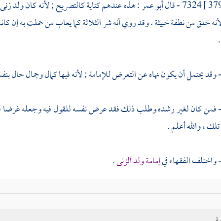
7324 - قال
أبو عمر
: هذه عندهم كناية كالتصريح ; لأنه كان ولد زنى
لأنه خلق من نطفة خبيثة . وقد روي أنه شر الثلاثة كما يعاب من حملت به إن ك
732 - فمن كان لغير رشده وطلب ذلك فقد عرض نفسه للقول فيه وجعله غرضا لل
تلك ، والله أعلم .
إمامة ولد الزنى
.
مالك
: أكره أن يكون إماما راتبا .
ية