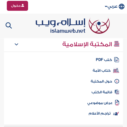
دخول
عربي
المكتبة الإسلامية
تب PDF
كتاب الأمة
ول المكتبة
ائمة الكتب
رض موضوعي