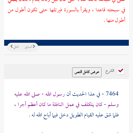
في سبحته قاعدا ، ويقرأ بالسورة فيرتلها حتى تكون أطول من
أطول منها .
السابق
التالي
الشرح
7464 - في هذا الحديث أن
رسول الله - صلى الله عليه
وسلم - كان يتكلف في عمل النافلة ما كان أعظم أجرا
،
فلما شق عليه القيام الطويل دخل فيما أباح الله له .