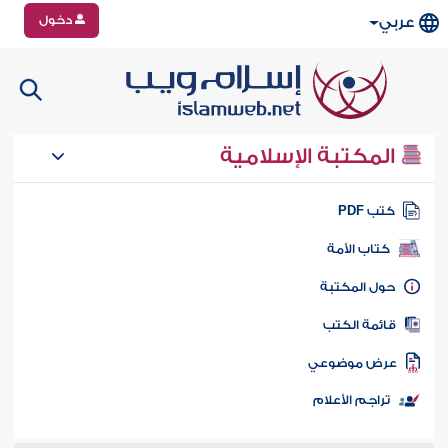
دخول
عربي
المكتبة الإسلامية
تب PDF
كتاب الأمة
ول المكتبة
ائمة الكتب
رض موضوعي