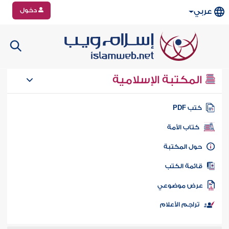
دخول
عربي
المكتبة الإسلامية
تب PDF
كتاب الأمة
ول المكتبة
ائمة الكتب
رض موضوعي