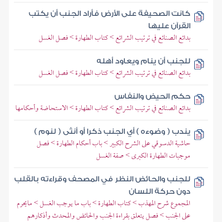
كانت الصحيفة على الأرض فأراد الجنب أن يكتب
القرآن عليها
بدائع الصنائع في ترتيب الشرائع > كتاب الطهارة > فصل الغسل
للجنب أن ينام ويعاود أهله
بدائع الصنائع في ترتيب الشرائع > كتاب الطهارة > فصل الغسل
حكم الحيض والنفاس
بدائع الصنائع في ترتيب الشرائع > كتاب الطهارة > الاستحاضة وأحكامها
يندب ( وضوءه ) أي الجنب ذكرا أو أنثى ( لنوم )
حاشية الدسوقي على الشرح الكبير > باب أحكام الطهارة > فصل
موجبات الطهارة الكبرى > صفة الغسل
للجنب والحائض النظر في المصحف وقراءته بالقلب
دون حركة اللسان
المجموع شرح المهذب > كتاب الطهارة > باب ما يوجب الغسل > مايحرم
على الجنب > فصل يتعلق بقراءة الجنب والحائض والمحدث وأذكارهم