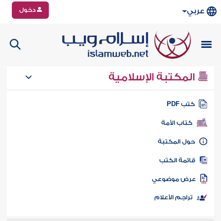
دخول
عربي
المكتبة الإسلامية
تب PDF
كتاب الأمة
ول المكتبة
ائمة الكتب
رض موضوعي