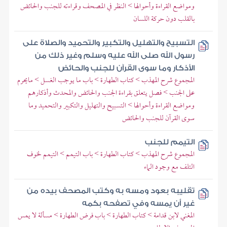
ومواضع القراءة وأحوالها > النظر في المصحف وقراءته للجنب والحائض
بالقلب دون حركة اللسان
التسبيح والتهليل والتكبير والتحميد والصلاة على
رسول الله صلى الله عليه وسلم وغير ذلك من
الأذكار وما سوى القرآن للجنب والحائض
المجموع شرح المهذب > كتاب الطهارة > باب ما يوجب الغسل > مايحرم
على الجنب > فصل يتعلق بقراءة الجنب والحائض والمحدث وأذكارهم
ومواضع القراءة وأحوالها > التسبيح والتهليل والتكبير والتحميد وما
سوى القرآن للجنب والحائض
التيمم للجنب
المجموع شرح المهذب > كتاب الطهارة > باب التيمم > التيمم لخوف
التلف مع وجود الماء
تقليبه بعود ومسه به وكتب المصحف بيده من
غير أن يمسه وفي تصفحه بكمه
المغني لابن قدامة > كتاب الطهارة > باب فرض الطهارة > مسألة لا يمس