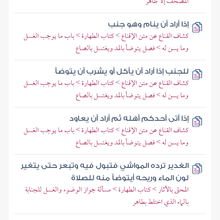
المصحف إلا طاهر
إذا أراد أن ينام وهو جنب
كشاف القناع عن متن الإقناع > كتاب الطهارة > باب ما يوجب الغسل
وما يسن له > فصل يتوضأ بالمد ويغتسل بالصاع
للجنب إذا أراد أن يأكل أو يشرب أن يتوضأ
كشاف القناع عن متن الإقناع > كتاب الطهارة > باب ما يوجب الغسل
وما يسن له > فصل يتوضأ بالمد ويغتسل بالصاع
إذا أتى أحدكم أهله ثم أراد أن يعاود
كشاف القناع عن متن الإقناع > كتاب الطهارة > باب ما يوجب الغسل
وما يسن له > فصل يتوضأ بالمد ويغتسل بالصاع
الغدير ترده المواشي فتبول فيه وتبعر حتى يتغير
لون الماء وريحه أيتوضأ منه للصلاة
المحلى بالآثار > كتاب الطهارة > مسألة جواز الوضوء والغسل للجنابة
بالماء الذي اختلط بطاهر