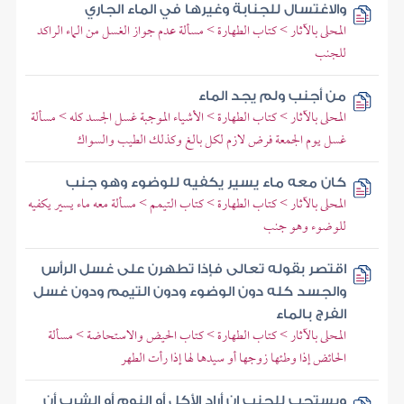
والاغتسال للجنابة وغيرها في الماء الجاري
المحلى بالآثار > كتاب الطهارة > مسألة عدم جواز الغسل من الماء الراكد
للجنب
من أجنب ولم يجد الماء
المحلى بالآثار > كتاب الطهارة > الأشياء الموجبة غسل الجسد كله > مسألة
غسل يوم الجمعة فرض لازم لكل بالغ وكذلك الطيب والسواك
كان معه ماء يسير يكفيه للوضوء وهو جنب
المحلى بالآثار > كتاب الطهارة > كتاب التيمم > مسألة معه ماء يسير يكفيه
للوضوء وهو جنب
اقتصر بقوله تعالى فإذا تطهرن على غسل الرأس
والجسد كله دون الوضوء ودون التيمم ودون غسل
الفرج بالماء
المحلى بالآثار > كتاب الطهارة > كتاب الحيض والاستحاضة > مسألة
الحائض إذا وطئها زوجها أو سيدها لها إذا رأت الطهر
ويستحب للجنب إن أراد الأكل أو النوم أو الشرب أن