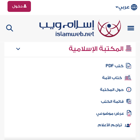
دخول
عربي
المكتبة الإسلامية
تب PDF
كتاب الأمة
ول المكتبة
ائمة الكتب
رض موضوعي