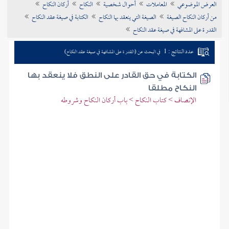
العرض الموضوعي
المعاملات
أحوال شخصية
النكاح
أركان النكاح
تراجم الأعلام
من أركان النكاح الصيغة
الصيغة التي ينعقد بها النكاح
الكتابة في صيغة عقد النكاح
القدر ة على المشافهة في صيغة عقد النكاح
عدد النتائج : 1
في البحث عن (القدر ة على المشافهة في صيغة عقد النكاح)
الكتابة في حق القادر على النطق فلا ينعقد بها
النكاح مطلقا
الإنصاف > كتاب النكاح > باب أركان النكاح وشروطه