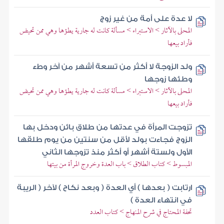
لا عدة على أمة من غير زوج
المحلى بالآثار > الاستبراء > مسألة كانت له جارية يطؤها وهي ممن تحيض
فأراد بيعها
ولد الزوجة لا أكثر من تسعة أشهر من آخر وطء
وطئها زوجها
المحلى بالآثار > الاستبراء > مسألة كانت له جارية يطؤها وهي ممن تحيض
فأراد بيعها
تزوجت المرأة في عدتها من طلاق بائن ودخل بها
الزوج فجاءت بولد لأقل من سنتين من يوم طلقها
الأول ولستة أشهر أو أكثر منذ تزوجها الثاني
المبسوط > كتاب الطلاق > باب العدة وخروج المرأة من بيتها
ارتابت ( بعدها ) أي العدة ( وبعد نكاح ) لآخر ( الريبة
في انتهاء العدة )
تحفة المحتاج في شرح المنهاج > كتاب العدد