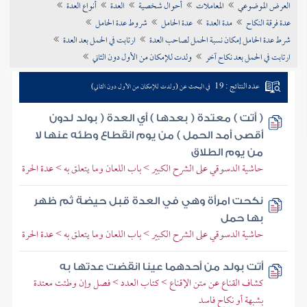
العرض الموضوعي
المعاملات
أحوال شخصية
العدة
أنواع العدة
تراجم الأعلام
عدة فرقة النكاح
مدة العدة
عدة الحامل
شروط عدة الحامل
شرط عدة الحامل إمكان نسبة الحمل لصاحب العدة
ارتابت في الحمل بعد العدة
ارتابت في الحمل بعد نكاح آخر
ولدت للإمكان من الأول دون الثاني
عدد النتائج : 19
في البحث عن (ولدت للإمكان من الأول دون الثاني)
( أتت ) معتدة ( بعدها ) أي العدة ( بولد لدون
أقصى أمد الحمل ) من يوم انقطاع وطئه عنها لا
من يوم الطلاق
حاشية الدسوقي على الشرح الكبير > باب اللعان وما يتعلق به > عدة الحرة
نكحت امرأة وهي في العدة قبل حيضة ثم ظهر
بها حمل
حاشية الدسوقي على الشرح الكبير > باب اللعان وما يتعلق به > عدة الحرة
أتت بولد من أحدهما عينا انقضت عدتها به
كشاف القناع عن متن الإقناع > كتاب العدد > فصل وإن وطئت معتدة
بشبهة أو نكاح فاسد