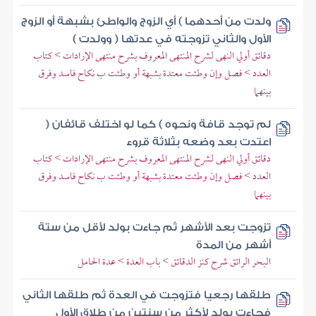
ولدت من أحدهما ) أي الزوج والواطئ بشبهة أو الزوج
الأول والثاني تزوجته في عدتها ( وولدت )
دقائق أولي النهى لشرح المنتهى المعروف بشرح منتهى الإرادات > كتاب
العدد > فصل وإن وطئت معتدة بشبهة أو وطئت ب نكاح فاسد وفرق
بينهما
لم توجد قافة ونحوه ) كما لو اختلف قائفان (
اعتدت بعد وضعه بثلاثة قروء
دقائق أولي النهى لشرح المنتهى المعروف بشرح منتهى الإرادات > كتاب
العدد > فصل وإن وطئت معتدة بشبهة أو وطئت ب نكاح فاسد وفرق
بينهما
تزوجت بعد الأشهر ثم جاءت بولد لأقل من ستة
أشهر من المدة
البحر الرائق شرح كنز الدقائق > باب العدة > عدة الحامل
طلقها رجعيا فتزوجت في العدة ثم طلقها الثاني
فجاءت بولد لأكثر من سنتين من طلاق الأول