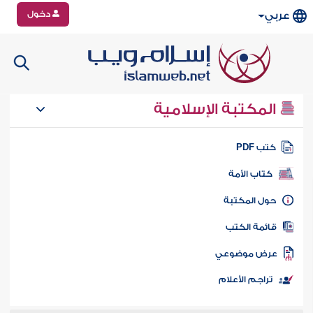
دخول
عربي
المكتبة الإسلامية
تب PDF
كتاب الأمة
ول المكتبة
ائمة الكتب
رض موضوعي