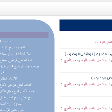
(11) الإنصاف
نواقض الوضوء
(9) المجموع شرح المهذب
(4) تحفة المحتاج في شرح المنهاج
ه غيره ( نواقض الوضوء )
الوضوء > من نواقض الوضوء مس الفرج >
(4) نهاية المحتاج إلى شرح المنهاج
(2) مواهب الجليل في شرح مختصر خليل
(2) المغني
(2) الأشباه والنظائر
ض الوضوء )
الوضوء > من نواقض الوضوء مس الفرج >
(2) كشاف القناع عن متن الإقناع
(1) نخب الأفكار شرح معاني الآثار
(1) منح الجليل شرح مختصر خليل
(1) المبدع في شرح المقنع
الوضوء > من نواقض الوضوء مس الفرج >
(1) شرح منتهى الإرادات