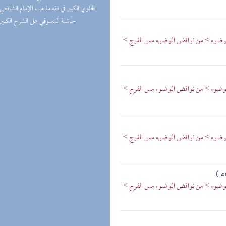
(1) الحاوي الكبير في فقه مذهب الإمام الشافعي
(1) حاشية الدسوقي على الشرح الكبير
الوضوء > من نواقض الوضوء مس الفرج >
الوضوء > من نواقض الوضوء مس الفرج >
الوضوء > من نواقض الوضوء مس الفرج >
 )
الوضوء > من نواقض الوضوء مس الفرج >