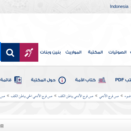
Indonesia
الصوتيات
المكتبة
المواريث
بنين وبنات
 PDF
كتاب الأمة
حول المكتبة
قائمة 
وضوء
مس فرج الآدمي
مس فرج الآدمي بباطن الكف
مس فرج الآدمي الحي بباطن الكف
مس ف
1