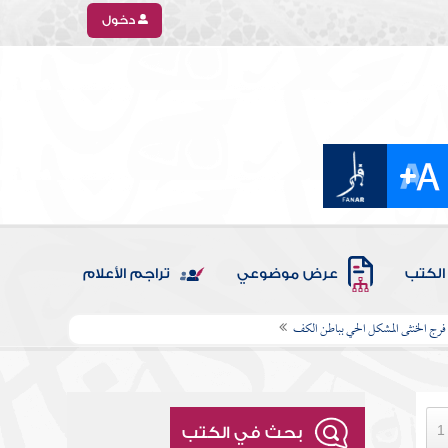
دخول
الكتب
عرض موضوعي
تراجم الأعلام
رج الخنثى المشكل الحي بباطن الكف
بحث في الكتب