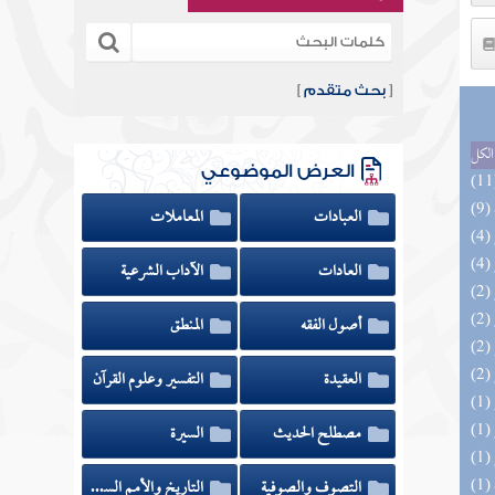
[
بحث متقدم
]
الكل
العرض الموضوعي
العبادات
المعاملات
العادات
الآداب الشرعية
أصول الفقه
المنطق
العقيدة
التفسير وعلوم القرآن
مصطلح الحديث
السيرة
التصوف والصوفية
التاريخ والأمم السابقة