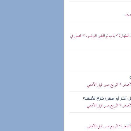
حدث
اب الطهارة > باب نواقض الوضوء > فصل في
لأصغر > الرابع مس قبل الآدمي
 آخر أو مس فرج نفسه
لأصغر > الرابع مس قبل الآدمي
لأصغر > الرابع مس قبل الآدمي