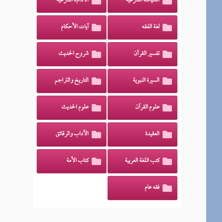
السياسة الشرعية
الآداب الشرعية
لغة الفقه
آيات الأحكام
تفسير القرآن
شروح الحديث
السيرة النبوية
التاريخ والتراجم
علوم القرآن
علوم الحديث
العقيدة
الآداب والرقائق
كتب اللغة العربية
كتاب الأمة
فقه عام